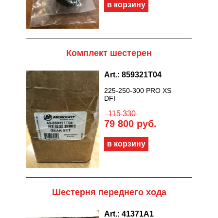
Комплект шестерен
Art.: 859321T04
225-250-300 PRO XS
DFI
115 330
79 800 руб.
Шестерня переднего хода
Art.: 41371A1