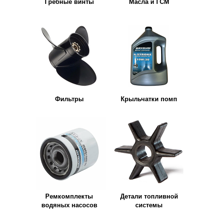
Гребные винты
Масла и ГСМ
Фильтры
Крыльчатки помп
Ремкомплекты
Детали топливной
водяных насосов
системы