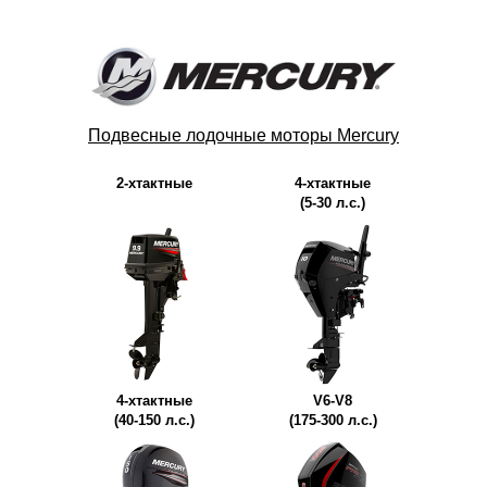
Подвесные лодочные моторы Mercury
2-хтактные
4-хтактныe
(5-30 л.с.)
4-хтактные
V6-V8
(40-150 л.с.)
(175-300 л.с.)