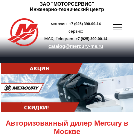
ЗАО "МОТОРСЕРВИС"
Инженерно-технический центр
магазин:
+7 (925) 390-00-14
сервис:
MAX, Telegram:
+7 (925) 390-00-14
catalog@mercury-ms.ru
Авторизованный дилер Mercury в
Москве