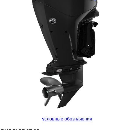
условные обозначения