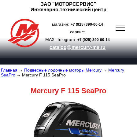
ЗАО "МОТОРСЕРВИС"
Инженерно-технический центр
магазин:
+7 (925) 390-00-14
сервис:
MAX, Telegram:
+7 (925) 390-00-14
catalog@mercury-ms.ru
Главная
→
Подвесные лодочные моторы Mercury
→
Mercury
SeaPro
→ Mercury F 115 SeaPro
Mercury F 115 SeaPro