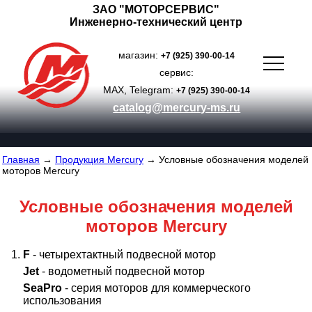
ЗАО "МОТОРСЕРВИС"
Инженерно-технический центр
магазин:
+7 (925) 390-00-14
сервис:
MAX, Telegram:
+7 (925) 390-00-14
catalog@mercury-ms.ru
Главная
→
Продукция Mercury
→ Условные обозначения моделей
моторов Mercury
Условные обозначения моделей
моторов Mercury
F
- четырехтактный подвесной мотор
Jet
- водометный подвесной мотор
SeaPro
- серия моторов для коммерческого
использования