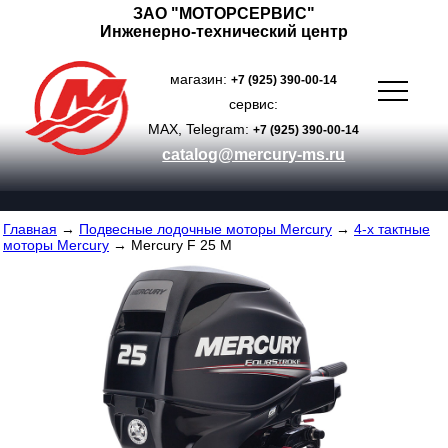
ЗАО "МОТОРСЕРВИС"
Инженерно-технический центр
магазин:
+7 (925) 390-00-14
сервис:
MAX, Telegram:
+7 (925) 390-00-14
catalog@mercury-ms.ru
Главная
→
Подвесные лодочные моторы Mercury
→
4-х тактные
моторы Mercury
→ Mercury F 25 M