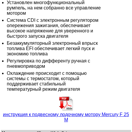
Установлен многофункциональный
румпель, на нем собранно все управление
мотором
Система CDI с электронным регулятором
опережения зажигания, обеспечивает
высокое напряжение для уверенного и
быстрого запуска двигателя
Безаккумуляторный электронный впрыск
топлива EFI обеспечивает легкий пуск и
экономию топлива
Регулировка по дифференту ручная с
пневмоприводом
Охлаждение происходит с помощью
системы с термостатом, который
поддерживает стабильный
температурный режим двигателя
инструкция к подвесному лодочному мотору Mercury F 25
M