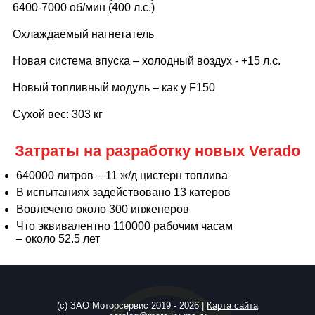
6400-7000 об/мин (400 л.с.)
Охлаждаемый нагнетатель
Новая система впуска – холодный воздух - +15 л.с.
Новый топливный модуль – как у F150
Сухой вес: 303 кг
Затраты на разработку новых Verado
640000 литров – 11 ж/д цистерн топлива
В испытаниях задействовано 13 катеров
Вовлечено около 300 инженеров
Что эквивалентно 110000 рабочим часам
– около 52.5 лет
(c) ЗАО Моторсервис 2019 - 2026 |
Карта сайта