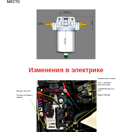
место
Изменения в электрике