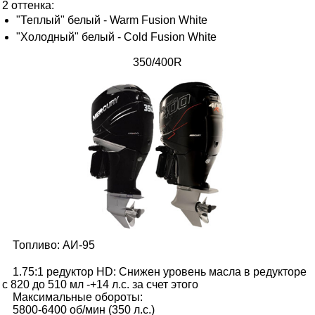
2 оттенка:
"Теплый" белый - Warm Fusion White
"Холодный" белый - Cold Fusion White
350/400R
Топливо: АИ-95
1.75:1 редуктор HD: Снижен уровень масла в редукторе
с 820 до 510 мл -+14 л.с. за счет этого
Максимальные обороты:
5800-6400 об/мин (350 л.с.)