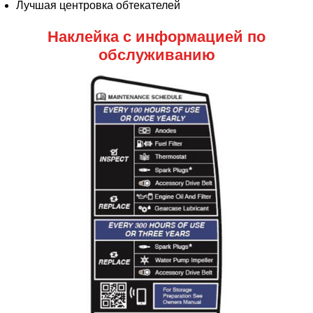
Лучшая центровка обтекателей
Наклейка с информацией по
обслуживанию