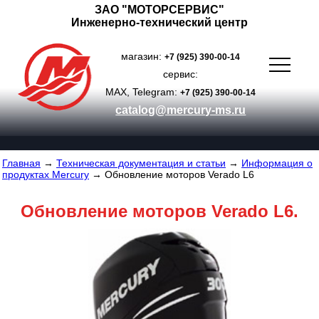
ЗАО "МОТОРСЕРВИС"
Инженерно-технический центр
магазин:
+7 (925) 390-00-14
сервис:
MAX, Telegram:
+7 (925) 390-00-14
catalog@mercury-ms.ru
Главная
→
Техническая документация и статьи
→
Информация о
продуктах Mercury
→ Обновление моторов Verado L6
Обновление моторов Verado L6.