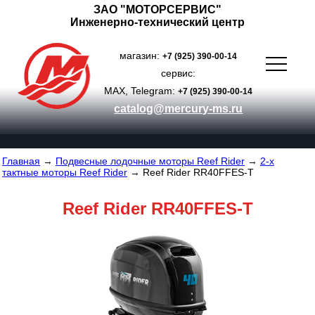
ЗАО "МОТОРСЕРВИС"
Инженерно-технический центр
магазин:
+7 (925) 390-00-14
сервис:
MAX, Telegram:
+7 (925) 390-00-14
catalog@mercury-ms.ru
Главная
→
Подвесные лодочные моторы Reef Rider
→
2-х
тактные моторы Reef Rider
→ Reef Rider RR40FFES-T
Reef Rider RR40FFES-T