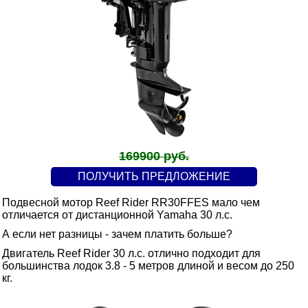
169900 руб.
ПОЛУЧИТЬ ПРЕДЛОЖЕНИЕ
Подвесной мотор Reef Rider RR30FFES мало чем
отличается от дистанционной Yamaha 30 л.с.
А если нет разницы - зачем платить больше?
Двигатель Reef Rider 30 л.с. отлично подходит для
большинства лодок 3.8 - 5 метров длиной и весом до 250
кг.