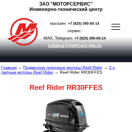
ЗАО "МОТОРСЕРВИС"
Инженерно-технический центр
магазин:
+7 (925) 390-00-14
сервис:
MAX, Telegram:
+7 (925) 390-00-14
catalog@mercury-ms.ru
Главная
→
Подвесные лодочные моторы Reef Rider
→
2-х
тактные моторы Reef Rider
→ Reef Rider RR30FFES
Reef Rider RR30FFES